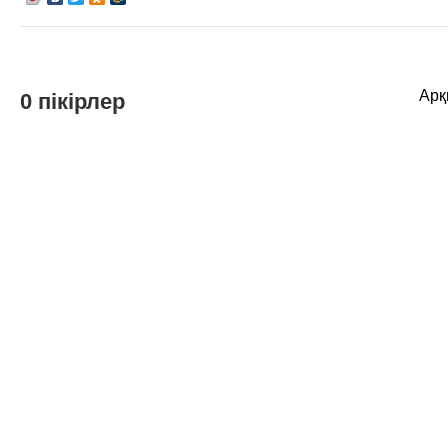
Арқ
0 пікірлер