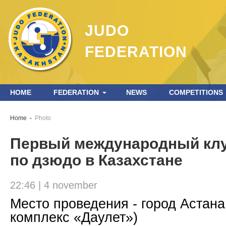
JUDO
FEDERATION
HOME
FEDERATION
NEWS
COMPETITIONS
Home
-
Photo
Первый международный кл
по дзюдо в Казахстане
22:46 | 4 november
Место проведения - город Астана
комплекс «Даулет»)