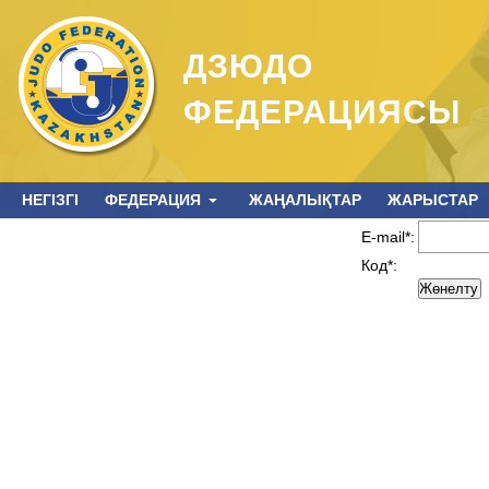
ДЗЮДО
ФЕДЕРАЦИЯСЫ
НЕГІЗГІ
ФЕДЕРАЦИЯ
ЖАҢАЛЫҚТАР
ЖАРЫСТАР
E-mail*:
Код*: