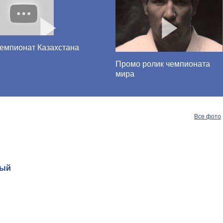
емпионат Казахстана
Промо ролик чемпионата
мира
Все фото
ный