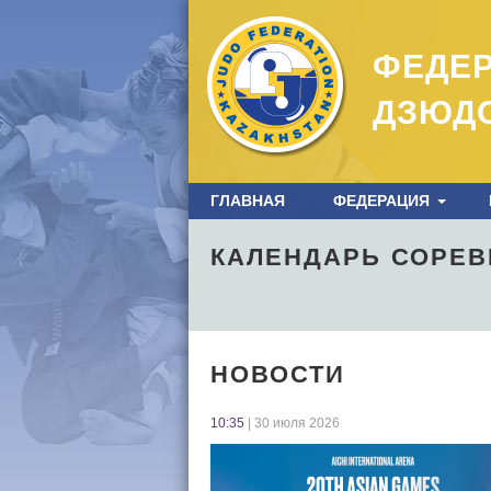
ФЕДЕ
ДЗЮД
ГЛАВНАЯ
ФЕДЕРАЦИЯ
КАЛЕНДАРЬ СОРЕ
НОВОСТИ
10:35
| 30 июля 2026