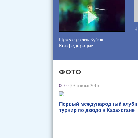
Ч
Промо ролик Кубок
Конфедерации
ФОТО
00:00
| 08 января 2015
Первый международный клуб
турнир по дзюдо в Казахстане