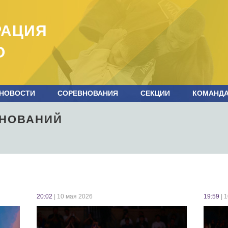
РАЦИЯ
О
НОВОСТИ
СОРЕВНОВАНИЯ
СЕКЦИИ
КОМАНД
ВНОВАНИЙ
20:02
| 10 мая 2026
19:59
| 