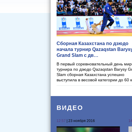
​Сборная Казахстана по дзюдо
начала турнир Qazaqstan Barys
Grand Slam с дв…
В первый соревновательный день мир
турнира по дзюдо Qazaqstan Barysy G
Slam сборная Казахстана успешно
выступила в весовой категории до 60 
ВИДЕО
12:57
| 23 ноября 2016
1