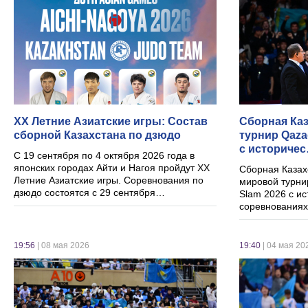
XX Летние Азиатские игры: Состав
Сборная Ка
сборной Казахстана по дзюдо
турнир Qaza
с историче
С 19 сентября по 4 октября 2026 года в
японских городах Айти и Нагоя пройдут XX
Сборная Казах
Летние Азиатские игры. Соревнования по
мировой турни
дзюдо состоятся с 29 сентября…
Slam 2026 с и
соревнованиях
19:56
| 08 мая 2026
19:40
| 04 мая 20